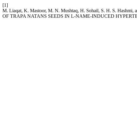
[1]
M. Liaqat, K. Mastoor, M. N. Mushtaq, H. Sohail, S. H. S.
OF TRAPA NATANS SEEDS IN L-NAME-INDUCED HYPERTE