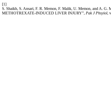
[1]
S. Shaikh, S. Ansari, F. R. Memon, F. Malik, U. Memon, a
METHOTREXATE-INDUCED LIVER INJURY”,
Pak J Phsyiol
, 