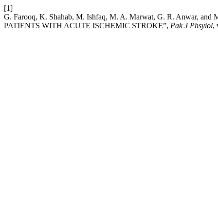
[1]
G. Farooq, K. Shahab, M. Ishfaq, M. A. Marwat, G. R. Anw
PATIENTS WITH ACUTE ISCHEMIC STROKE”,
Pak J Phsyiol
,